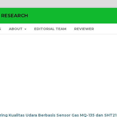
E RESEARCH
S
ABOUT
EDITORIAL TEAM
REVIEWER
ing Kualitas Udara Berbasis Sensor Gas MQ-135 dan SHT21