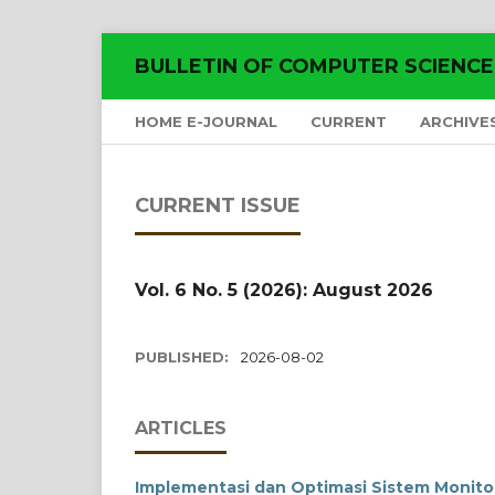
BULLETIN OF COMPUTER SCIENC
HOME E-JOURNAL
CURRENT
ARCHIVE
CURRENT ISSUE
Vol. 6 No. 5 (2026): August 2026
PUBLISHED:
2026-08-02
ARTICLES
Implementasi dan Optimasi Sistem Monitor