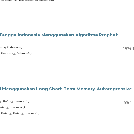
mah Tangga Indonesia Menggunakan Algoritma Prophet
ang, Indonesia)
1874-
, Semarang, Indonesia)
gai Menggunakan Long Short-Term Memory-Autoregressive
g, Malang, Indonesia)
1884-
alang, Indonesia)
l Malang, Malang, Indonesia)