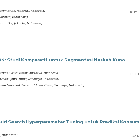
nformatika, Jakarta, Indonesia)
1815
Jakarta, Indonesia)
ormatika, Jakarta, Indonesia)
BN: Studi Komparatif untuk Segmentasi Naskah Kuno
teran" Jawa Timur, Surabaya, Indonesia)
1828-
teran" Jawa Timur, Surabaya, Indonesia)
nan Nasional "Veteran" Jawa Timur, Surabaya, Indonesia)
rid Search Hyperparameter Tuning untuk Prediksi Konsum
, Indonesia)
1841