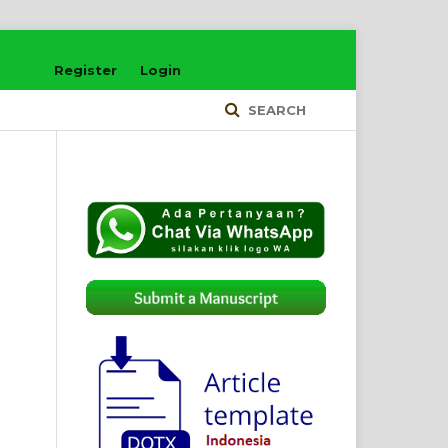
Register
Login
SEARCH